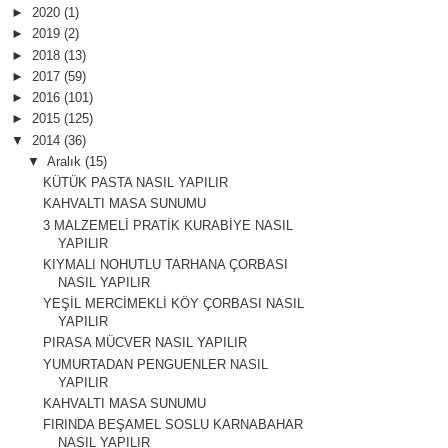
►
2020
(1)
►
2019
(2)
►
2018
(13)
►
2017
(59)
►
2016
(101)
►
2015
(125)
▼
2014
(36)
▼
Aralık
(15)
KÜTÜK PASTA NASIL YAPILIR
KAHVALTI MASA SUNUMU
3 MALZEMELİ PRATİK KURABİYE NASIL
YAPILIR
KIYMALI NOHUTLU TARHANA ÇORBASI
NASIL YAPILIR
YEŞİL MERCİMEKLİ KÖY ÇORBASI NASIL
YAPILIR
PIRASA MÜCVER NASIL YAPILIR
YUMURTADAN PENGUENLER NASIL
YAPILIR
KAHVALTI MASA SUNUMU
FIRINDA BEŞAMEL SOSLU KARNABAHAR
NASIL YAPILIR