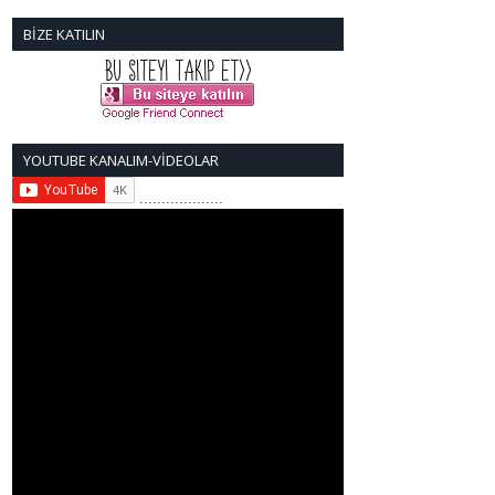
BİZE KATILIN
YOUTUBE KANALIM-VİDEOLAR
...................