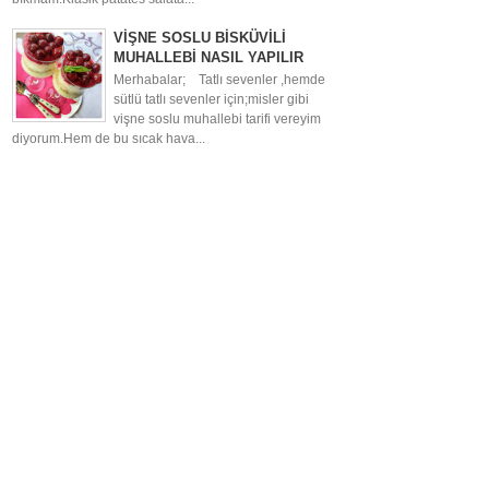
VİŞNE SOSLU BİSKÜVİLİ
MUHALLEBİ NASIL YAPILIR
Merhabalar; Tatlı sevenler ,hemde
sütlü tatlı sevenler için;misler gibi
vişne soslu muhallebi tarifi vereyim
diyorum.Hem de bu sıcak hava...