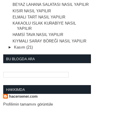
BEYAZ LAHANA SALATASI NASIL YAPILIR
KISIR NASIL YAPILIR
ELMALI TART NASIL YAPILIR
KAKAOLU ISLAK KURABİYE NASIL
YAPILIR
HAMSİ TAVA NASIL YAPILIR
KIYMALI SARAY BÖREĞİ NASIL YAPILIR
►
Kasım
(21)
BU BLOGDA ARA
HAKKIMDA
hacersener.com
Profilimin tamamını görüntüle