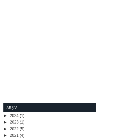
ARŞIV
►
2024
(1)
►
2023
(1)
►
2022
(5)
►
2021
(4)