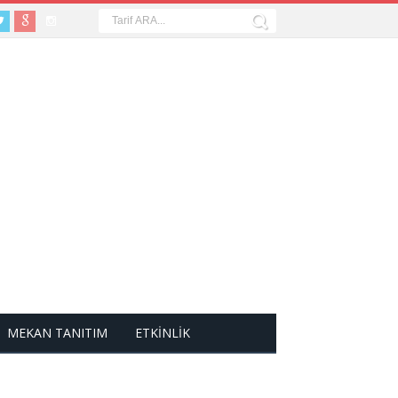
MEKAN TANITIM
ETKİNLİK