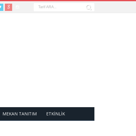
MEKAN TANITIM
ETKİNLİK