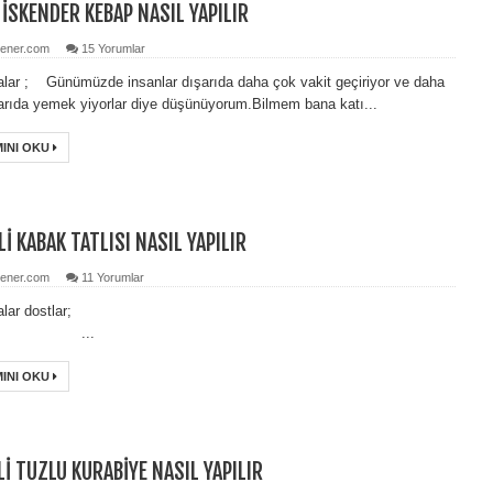
 İSKENDER KEBAP NASIL YAPILIR
ener.com
15 Yorumlar
lar ; Günümüzde insanlar dışarıda daha çok vakit geçiriyor ve daha
arıda yemek yiyorlar diye düşünüyorum.Bilmem bana katı...
INI OKU
Lİ KABAK TATLISI NASIL YAPILIR
ener.com
11 Yorumlar
erhabalar dostlar;
..
INI OKU
Lİ TUZLU KURABİYE NASIL YAPILIR