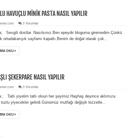
LU HAVUÇLU MİNİK PASTA NASIL YAPILIR
ener.com
3 Yorumlar
; Sevgili dostlar..Nasılsınız.Ben epeydir bloguma giremedim.Çünkü
k ortadakarışık sayfamı kapattı.Benim de doğal olarak çok...
INI OKU
ŞLI ŞEKERPARE NASIL YAPILIR
ener.com
3 Yorumlar
 ; Tatlı yiyelim tatlı olsun her şeyimiz.Haşhaş deyince aklımıza
 tuzlu yiyecekler gelirdi.Günümüz mutfağı değişik lezzetle...
INI OKU