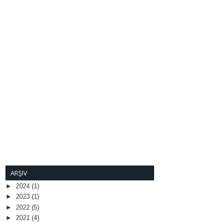
ARŞIV
►
2024
(1)
►
2023
(1)
►
2022
(5)
►
2021
(4)