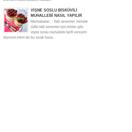
VİŞNE SOSLU BİSKÜVİLİ
MUHALLEBİ NASIL YAPILIR
Merhabalar; Tatlı sevenler ,hemde
sütlü tatlı sevenler için;misler gibi
vişne soslu muhallebi tarifi vereyim
diyorum.Hem de bu sıcak hava...