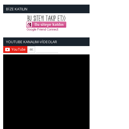
BİZE KATILIN
YOUTUBE KANALIM-VİDEOLAR
...................