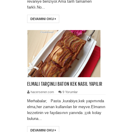
revaniye benziyor.Ama tarifi tamamen
farklı.No...
DEVAMINI OKU
ELMALI TARÇINLI BATON KEK NASIL YAPILIR
hacersener.com
9 Yorumlar
Merhabalar; Pasta ,kurabiye,kek yapımında
elma,her zaman kullanılan bir meyve.Elmanın
lezzetinin ve faydasının yanında ;çok kolay
buluna...
DEVAMINI OKU