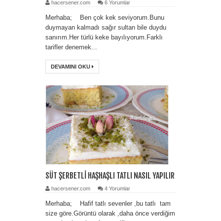
hacersener.com
6 Yorumlar
Merhaba; Ben çok kek seviyorum.Bunu
duymayan kalmadı sağır sultan bile duydu
sanırım.Her türlü keke bayılıyorum.Farklı
tarifler denemek...
DEVAMINI OKU
SÜT ŞERBETLİ HAŞHAŞLI TATLI NASIL YAPILIR
hacersener.com
4 Yorumlar
Merhaba; Hafif tatlı sevenler ,bu tatlı tam
size göre.Görüntü olarak ,daha önce verdiğim