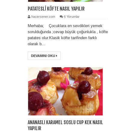
PATATESLİ KÖFTE NASIL YAPILIR
hacersener.com
6 Yorumlar
Merhaba; Çocuklara en sevdikleri yemek
sorulduğunda ;cevap büyük çoğunlukla , köfte
patates olur.Klasik köfte tarifinden farklı
olarak b...
DEVAMINI OKU
ANANASLI KARAMEL SOSLU CUP KEK NASIL
YAPILIR