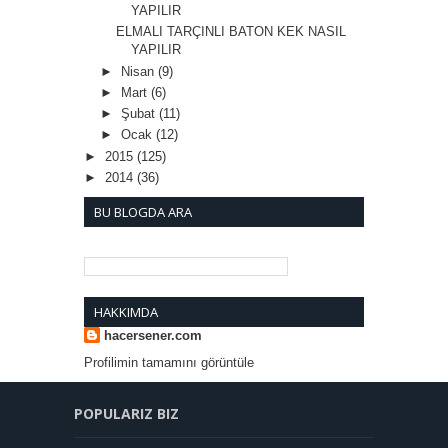
YAPILIR
ELMALI TARÇINLI BATON KEK NASIL
YAPILIR
►
Nisan
(9)
►
Mart
(6)
►
Şubat
(11)
►
Ocak
(12)
►
2015
(125)
►
2014
(36)
BU BLOGDA ARA
HAKKIMDA
hacersener.com
Profilimin tamamını görüntüle
POPULARIZ BIZ