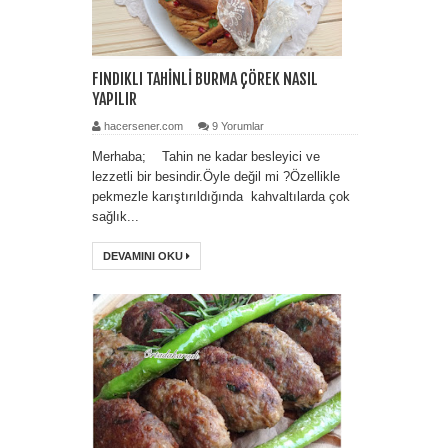
FINDIKLI TAHİNLİ BURMA ÇÖREK NASIL
YAPILIR
hacersener.com
9 Yorumlar
Merhaba; Tahin ne kadar besleyici ve
lezzetli bir besindir.Öyle değil mi ?Özellikle
pekmezle karıştırıldığında kahvaltılarda çok
sağlık...
DEVAMINI OKU