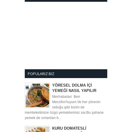
POPULARIZ BIZ
YÖRESEL DOLMA İÇİ
YEMEĞİ NASIL YAPILIR
Merhabalarr Ben
Merzifon'luyum.Ve her yörenin
olduğu gibi bizim de
memleketimize özgü yemeklerimiz var.Bu şahane
yemek de onlardan b...
KURU DOMATESLİ