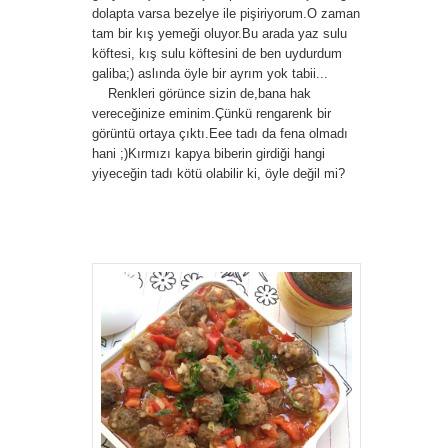
dolapta varsa bezelye ile pişiriyorum.O zaman
tam bir kış yemeği oluyor.Bu arada yaz sulu
köftesi, kış sulu köftesini de ben uydurdum
galiba;) aslında öyle bir ayrım yok tabii...
Renkleri görünce sizin de,bana hak
vereceğinize eminim.Çünkü rengarenk bir
görüntü ortaya çıktı.Eee tadı da fena olmadı
hani ;)Kırmızı kapya biberin girdiği hangi
yiyeceğin tadı kötü olabilir ki, öyle değil mi?