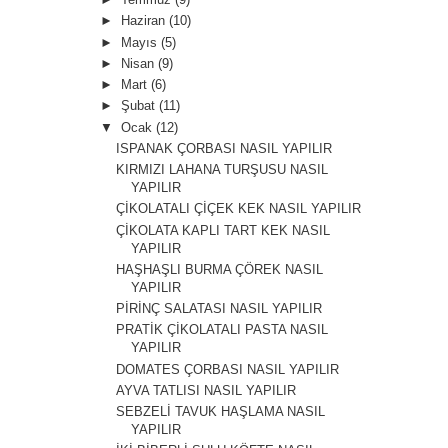
►
Haziran
(10)
►
Mayıs
(5)
►
Nisan
(9)
►
Mart
(6)
►
Şubat
(11)
▼
Ocak
(12)
ISPANAK ÇORBASI NASIL YAPILIR
KIRMIZI LAHANA TURŞUSU NASIL
YAPILIR
ÇİKOLATALI ÇİÇEK KEK NASIL YAPILIR
ÇİKOLATA KAPLI TART KEK NASIL
YAPILIR
HAŞHAŞLI BURMA ÇÖREK NASIL
YAPILIR
PİRİNÇ SALATASI NASIL YAPILIR
PRATİK ÇİKOLATALI PASTA NASIL
YAPILIR
DOMATES ÇORBASI NASIL YAPILIR
AYVA TATLISI NASIL YAPILIR
SEBZELİ TAVUK HAŞLAMA NASIL
YAPILIR