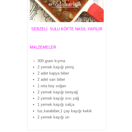
SEBZELİ SULU KÖFTE NASIL YAPILIR
MALZEMELER
300 gram kıyma
2 yemek kaşığı pirinç
2 adet kapya biber
2 adet sarı biber
1 orta boy soğan
2 yemek kaşığı tereyağ
2 yemek kaşığı sıvı yağ
1 yemek kaşığı salça
tuz,karabiber,1 çay kaşığı kekik
2 yemek kaşığı un