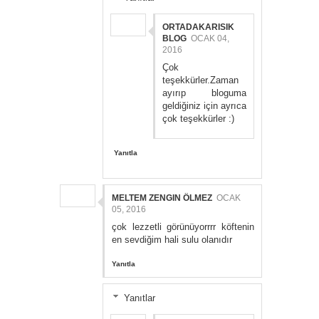
ORTADAKARISIK
BLOG
OCAK 04,
2016
Çok
teşekkürler.Zaman
ayırıp bloguma
geldiğiniz için ayrıca
çok teşekkürler :)
Yanıtla
MELTEM ZENGIN ÖLMEZ
OCAK
05, 2016
çok lezzetli görünüyorrrr köftenin
en sevdiğim hali sulu olanıdır
Yanıtla
Yanıtlar