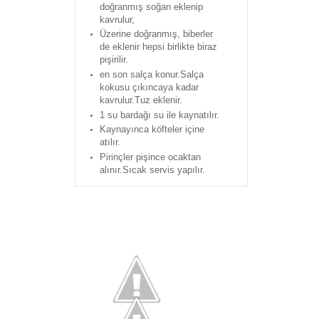
doğranmış soğan eklenip
kavrulur,
Üzerine doğranmış, biberler
de eklenir hepsi birlikte biraz
pişirilir.
en son salça konur.Salça
kokusu çıkıncaya kadar
kavrulur.Tuz eklenir.
1 su bardağı su ile kaynatılır.
Kaynayınca köfteler içine
atılır.
Pirinçler pişince ocaktan
alınır.Sıcak servis yapılır.