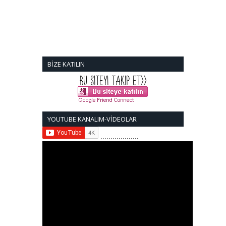
BİZE KATILIN
YOUTUBE KANALIM-VİDEOLAR
...................