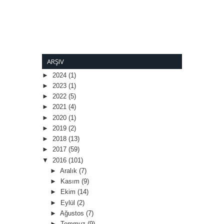
ARŞIV
►
2024
(1)
►
2023
(1)
►
2022
(5)
►
2021
(4)
►
2020
(1)
►
2019
(2)
►
2018
(13)
►
2017
(59)
▼
2016
(101)
►
Aralık
(7)
►
Kasım
(9)
►
Ekim
(14)
►
Eylül
(2)
►
Ağustos
(7)
►
Temmuz
(9)