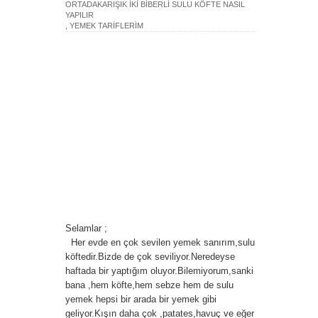
ORTADAKARIŞIK İKİ BİBERLİ SULU KÖFTE NASIL
YAPILIR
,
YEMEK TARİFLERİM
Selamlar ;
Her evde en çok sevilen yemek sanırım,sulu
köftedir.Bizde de çok seviliyor.Neredeyse
haftada bir yaptığım oluyor.Bilemiyorum,sanki
bana ,hem köfte,hem sebze hem de sulu
yemek hepsi bir arada bir yemek gibi
geliyor.Kışın daha çok ,patates,havuç ve eğer