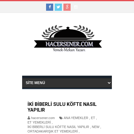
İKİ BİBERLİ SULU KÖFTE NASIL
YAPILIR
hacersener.com
ANA YEMEKLER
,
ET
,
ET YEMEKLERİ
,
İKİ BİBERLİ SULU KÖFTE NASIL YAPILIR
,
NEW
,
ORTADAKARIŞIK ET YEMEKLERİ
,