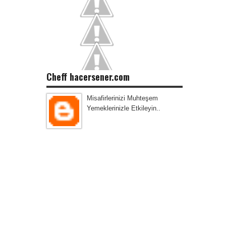
Cheff hacersener.com
Misafirlerinizi Muhteşem
Yemeklerinizle Etkileyin..