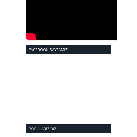
FACEBOOK SAYFAMIZ
POPULARIZ BIZ