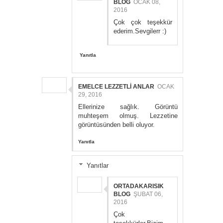
BLOG
OCAK 08,
2016
Çok çok teşekkür
ederim.Sevgilerr :)
Yanıtla
EMELCE LEZZETLİ ANLAR
OCAK
29, 2016
Ellerinize sağlık. Görüntü
muhteşem olmuş. Lezzetine
görüntüsünden belli oluyor.
Yanıtla
Yanıtlar
ORTADAKARISIK
BLOG
ŞUBAT 06,
2016
Çok