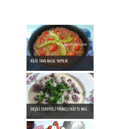
KİLİS TAVA NASIL YAPILIR
EKŞİLİ TERBİYELİ PİRİNÇLİ KÖFTE NAS...