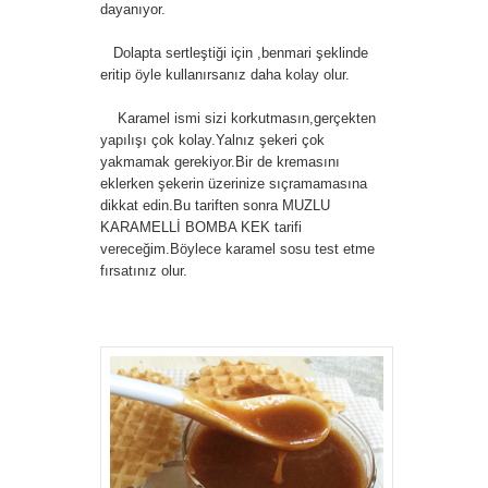
dayanıyor.
Dolapta sertleştiği için ,benmari şeklinde
eritip öyle kullanırsanız daha kolay olur.
Karamel ismi sizi korkutmasın,gerçekten
yapılışı çok kolay.Yalnız şekeri çok
yakmamak gerekiyor.Bir de kremasını
eklerken şekerin üzerinize sıçramamasına
dikkat edin.Bu tariften sonra MUZLU
KARAMELLİ BOMBA KEK tarifi
vereceğim.Böylece karamel sosu test etme
fırsatınız olur.