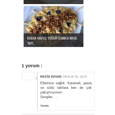
KABAK HAVUÇ YOĞURTLAMASI NASIL
YAPI...
1 yorum :
PASTA DIYARI
ARALIK 05, 2015
Ellerinize sağlık. Karameli, pasta
ve sütlü tatlılara ben de çok
yakıştırıyorum.
Sevgiler......
Yanıtla