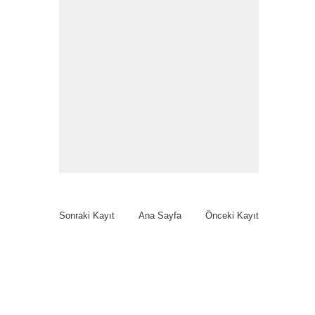
Sonraki Kayıt
Ana Sayfa
Önceki Kayıt