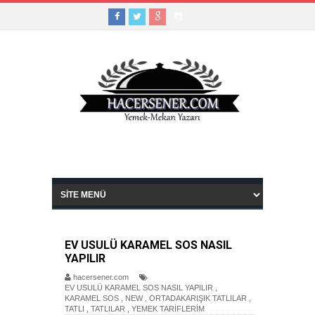
EV USULÜ KARAMEL SOS NASIL
YAPILIR
hacersener.com
EV USULÜ KARAMEL SOS NASIL YAPILIR
,
KARAMEL SOS
,
NEW
,
ORTADAKARIŞIK TATLILAR
,
TATLI
,
TATLILAR
,
YEMEK TARİFLERİM