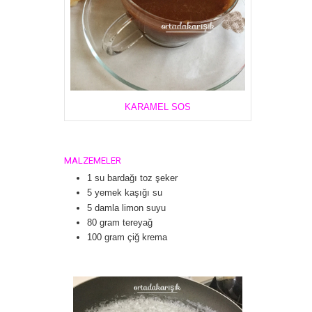
KARAMEL SOS
MALZEMELER
1 su bardağı toz şeker
5 yemek kaşığı su
5 damla limon suyu
80 gram tereyağ
100 gram çiğ krema