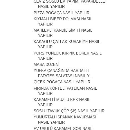
CEVİZ SOSLU EV YAPIMI PAPARDELLE
NASIL YAPILIR
PİZZA POĞAÇA NASIL YAPILIR
KIYMALI BİBER DOLMASI NASIL
YAPILIR
MAHLEPLİ KANDİL SİMİTİ NASIL
YAPILIR
KAKAOLU ÇATLAK KURABİYE NASIL
YAPILIR
PORSİYONLUK KIRPIK BÖREK NASIL
YAPILIR
MASA DÜZENİ
YUFKA ÇANAĞINDA HARDALLI
PATATES SALATASI NASIL Y...
ÇİÇEK POĞAÇA NASIL YAPILIR
FIRINDA KÖFTELİ PATLICAN NASIL
YAPILIR
KARAMELLİ MUZLU KEK NASIL
YAPILIR
SOSLU TAVUK ÇÖP ŞİŞ NASIL YAPILIR
YUMURTALI ISPANAK KAVURMASI
NASIL YAPILIR
EV USULÜ KARAMEL SOS NASIL