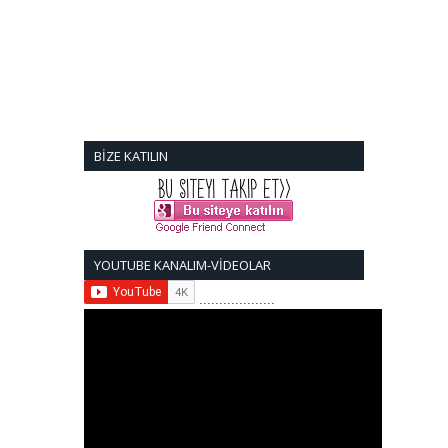
BİZE KATILIN
YOUTUBE KANALIM-VİDEOLAR
...................