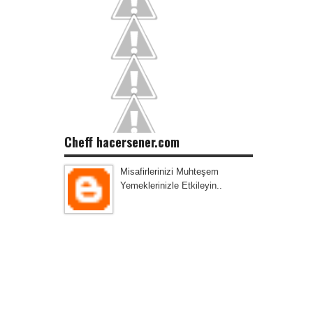
Cheff hacersener.com
Misafirlerinizi Muhteşem
Yemeklerinizle Etkileyin..