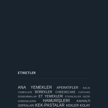
ETIKETLER
ANA YEMEKLER
APERATİFLER
BALIK
BÖREKLER
CHEESECAKE
YEMEKLERİ
CUPCAKE
ET YEMEKLERİ
DONDURMALAR
ETKİNLİKLER
GEZİP
HAMURİŞLERİ
KAHVALTI
GÖRDÜKLERİM
KEK-PASTALAR
KEKLER
KOLAY
SOFRALARI