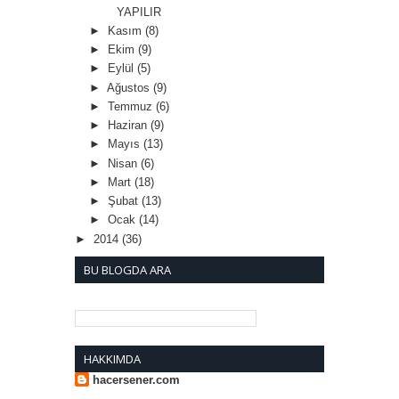
YAPILIR
►
Kasım
(8)
►
Ekim
(9)
►
Eylül
(5)
►
Ağustos
(9)
►
Temmuz
(6)
►
Haziran
(9)
►
Mayıs
(13)
►
Nisan
(6)
►
Mart
(18)
►
Şubat
(13)
►
Ocak
(14)
►
2014
(36)
BU BLOGDA ARA
HAKKIMDA
hacersener.com