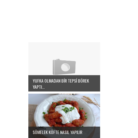
YUFKA OLMADAN BİR TEPSİ BÖREK
YAPTI...
SÖMELEK KÖFTE NASIL YAPILIR