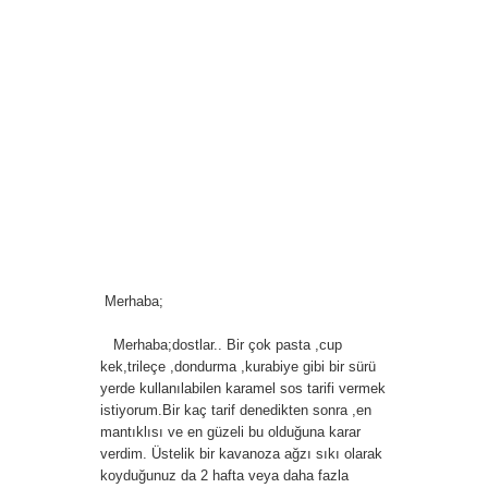
Merhaba;
Merhaba;dostlar.. Bir çok pasta ,cup
kek,trileçe ,dondurma ,kurabiye gibi bir sürü
yerde kullanılabilen karamel sos tarifi vermek
istiyorum.Bir kaç tarif denedikten sonra ,en
mantıklısı ve en güzeli bu olduğuna karar
verdim. Üstelik bir kavanoza ağzı sıkı olarak
koyduğunuz da 2 hafta veya daha fazla