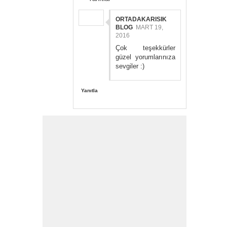
ORTADAKARISIK
BLOG
MART 19,
2016
Çok teşekkürler
güzel yorumlarınıza
sevgiler :)
Yanıtla