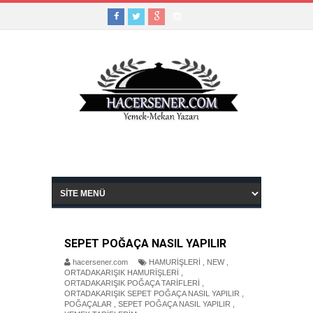
SEPET POĞAÇA NASIL YAPILIR
hacersener.com
HAMURİŞLERİ
,
NEW
,
ORTADAKARIŞIK HAMURİŞLERİ
,
ORTADAKARIŞIK POĞAÇA TARİFLERİ
,
ORTADAKARIŞIK SEPET POĞAÇA NASIL YAPILIR
,
POĞAÇALAR
,
SEPET POĞAÇA NASIL YAPILIR
,