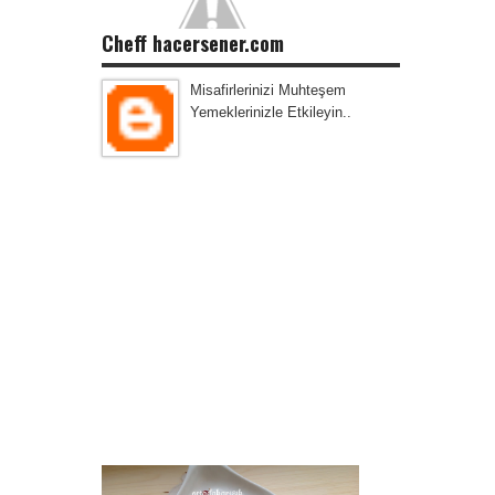
Cheff hacersener.com
Misafirlerinizi Muhteşem
Yemeklerinizle Etkileyin..