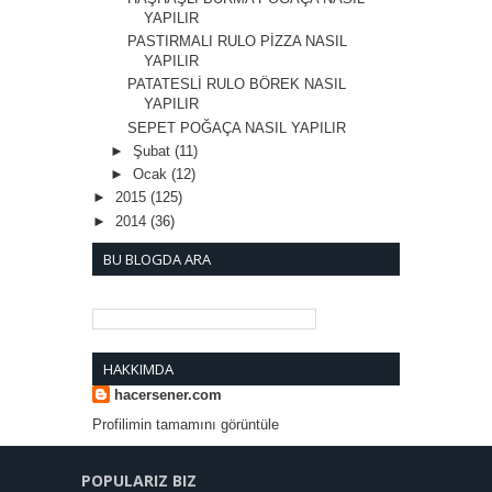
YAPILIR
PASTIRMALI RULO PİZZA NASIL
YAPILIR
PATATESLİ RULO BÖREK NASIL
YAPILIR
SEPET POĞAÇA NASIL YAPILIR
►
Şubat
(11)
►
Ocak
(12)
►
2015
(125)
►
2014
(36)
BU BLOGDA ARA
HAKKIMDA
hacersener.com
Profilimin tamamını görüntüle
POPULARIZ BIZ