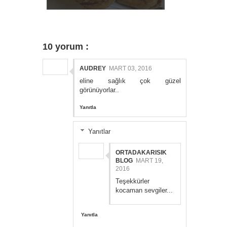
10 yorum :
AUDREY
MART 03, 2016
eline sağlık çok güzel
görünüyorlar..
Yanıtla
Yanıtlar
ORTADAKARISIK
BLOG
MART 19,
2016
Teşekkürler
kocaman sevgiler...
Yanıtla