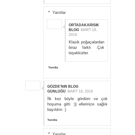
Yanıtlar
ORTADAKARISIK
BLOG
MART 19,
2016
Klasik poğaçalardan
biraz farklı .Çok
teşekkürler.
Yanıtla
GÖZDE'NIN BLOG
GÜNLÜĞÜ
MART 16, 2016
İlk kez böyle gördüm ve çok
hoşuma gitti :)) ellerinize sağlık
bayıldım :)
Yanıtla
Yanıtlar