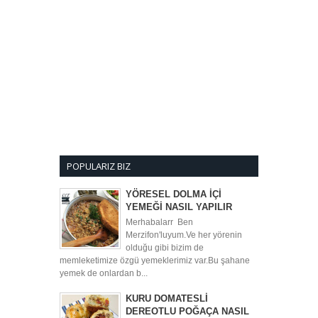
POPULARIZ BIZ
YÖRESEL DOLMA İÇİ
YEMEĞİ NASIL YAPILIR
Merhabalarr Ben
Merzifon'luyum.Ve her yörenin
olduğu gibi bizim de
memleketimize özgü yemeklerimiz var.Bu şahane
yemek de onlardan b...
KURU DOMATESLİ
DEREOTLU POĞAÇA NASIL