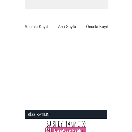
Sonraki Kayıt
Ana Sayfa
Önceki Kayıt
BİZE KATILIN