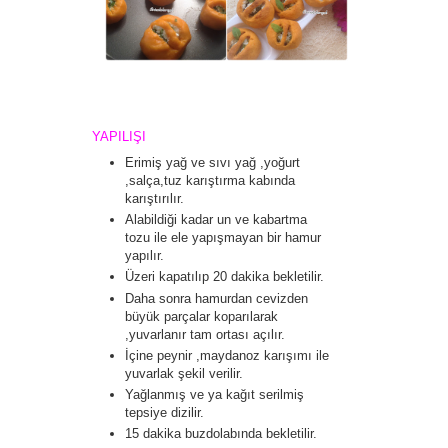
YAPILIŞI
Erimiş yağ ve sıvı yağ ,yoğurt
,salça,tuz karıştırma kabında
karıştırılır.
Alabildiği kadar un ve kabartma
tozu ile ele yapışmayan bir hamur
yapılır.
Üzeri kapatılıp 20 dakika bekletilir.
Daha sonra hamurdan cevizden
büyük parçalar koparılarak
,yuvarlanır tam ortası açılır.
İçine peynir ,maydanoz karışımı ile
yuvarlak şekil verilir.
Yağlanmış ve ya kağıt serilmiş
tepsiye dizilir.
15 dakika buzdolabında bekletilir.