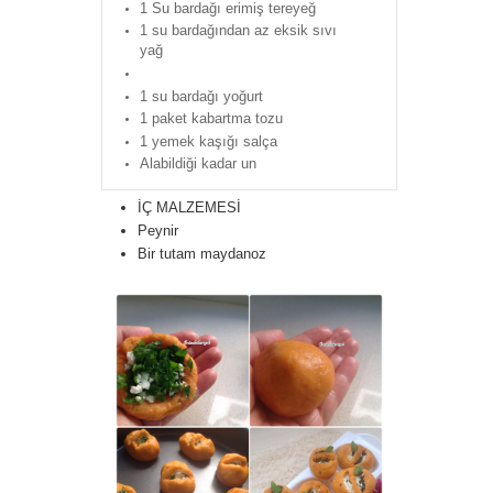
1 Su bardağı erimiş tereyeğ
1 su bardağından az eksik sıvı
yağ
1 su bardağı yoğurt
1 paket kabartma tozu
1 yemek kaşığı salça
Alabildiği kadar un
İÇ MALZEMESİ
Peynir
Bir tutam maydanoz