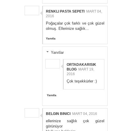
RENKLI PASTA SEPETI
MART 04,
2016
Poğaçalar çok farklı ve çok güzel
olmuş. Ellerinize sağlık...
Yanıtla
Yanıtlar
ORTADAKARISIK
BLOG
MART 19,
2016
Çok teşekkürler :)
Yanıtla
BELGIN BINICI
MART 04, 2016
ellerinize sağlık çok güzel
görünüyor