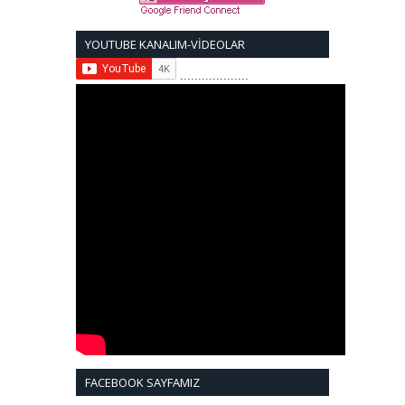
YOUTUBE KANALIM-VİDEOLAR
...................
FACEBOOK SAYFAMIZ