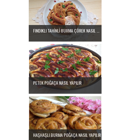
FINDIKLI TAHİNLİ BURMA ÇÖREK NASIL ...
PETEK POĞAÇA NASIL YAPILIR
HAŞHAŞLI BURMA POĞAÇA NASIL YAPILIR