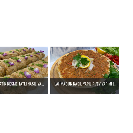
ATİK KESME TATLI NASIL YA...
LAHMACUN NASIL YAPILIR /EV YAPIMI L...