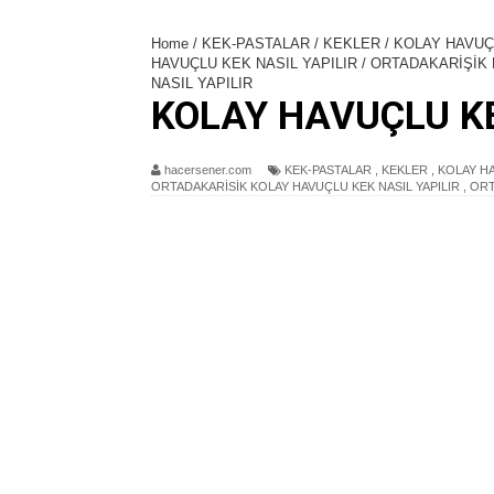
Home
/
KEK-PASTALAR
/
KEKLER
/
KOLAY HAVU
HAVUÇLU KEK NASIL YAPILIR
/
ORTADAKARİŞİK 
NASIL YAPILIR
KOLAY HAVUÇLU KE
hacersener.com
KEK-PASTALAR
,
KEKLER
,
KOLAY H
ORTADAKARİSİK KOLAY HAVUÇLU KEK NASIL YAPILIR
,
ORT