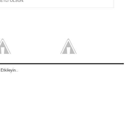
ETLİ OLSUN.
Etkileyin..