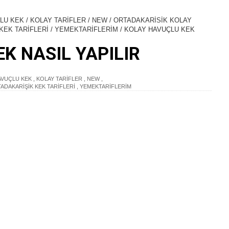
ÇLU KEK
/
KOLAY TARİFLER
/
NEW
/
ORTADAKARİSİK KOLAY
KEK TARİFLERİ
/
YEMEKTARİFLERİM
/
KOLAY HAVUÇLU KEK
K NASIL YAPILIR
AVUÇLU KEK
,
KOLAY TARİFLER
,
NEW
,
ADAKARİŞİK KEK TARİFLERİ
,
YEMEKTARİFLERİM