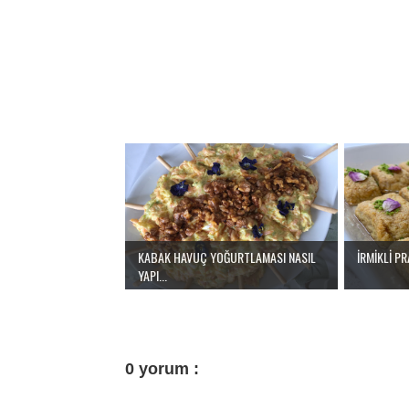
KABAK HAVUÇ YOĞURTLAMASI NASIL
İRMİKLİ PR
YAPI...
0 yorum :