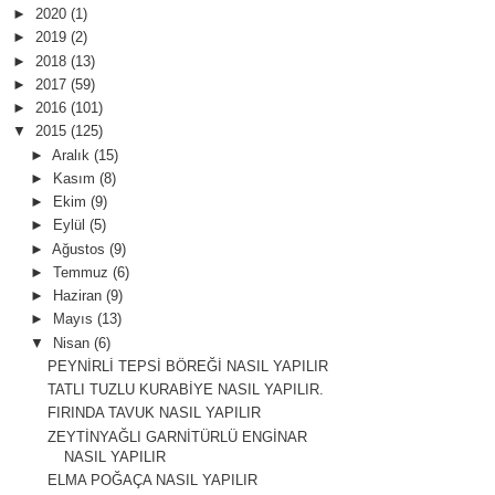
►
2020
(1)
►
2019
(2)
►
2018
(13)
►
2017
(59)
►
2016
(101)
▼
2015
(125)
►
Aralık
(15)
►
Kasım
(8)
►
Ekim
(9)
►
Eylül
(5)
►
Ağustos
(9)
►
Temmuz
(6)
►
Haziran
(9)
►
Mayıs
(13)
▼
Nisan
(6)
PEYNİRLİ TEPSİ BÖREĞİ NASIL YAPILIR
TATLI TUZLU KURABİYE NASIL YAPILIR.
FIRINDA TAVUK NASIL YAPILIR
ZEYTİNYAĞLI GARNİTÜRLÜ ENGİNAR
NASIL YAPILIR
ELMA POĞAÇA NASIL YAPILIR