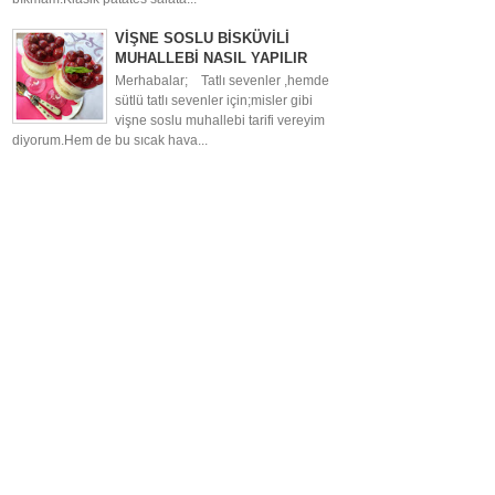
VİŞNE SOSLU BİSKÜVİLİ
MUHALLEBİ NASIL YAPILIR
Merhabalar; Tatlı sevenler ,hemde
sütlü tatlı sevenler için;misler gibi
vişne soslu muhallebi tarifi vereyim
diyorum.Hem de bu sıcak hava...