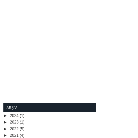
ARŞIV
►
2024
(1)
►
2023
(1)
►
2022
(5)
►
2021
(4)