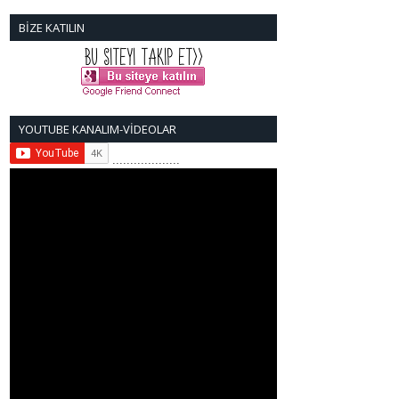
BİZE KATILIN
YOUTUBE KANALIM-VİDEOLAR
...................