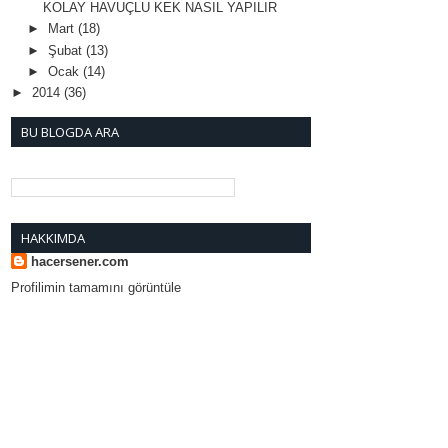
KOLAY HAVUÇLU KEK NASIL YAPILIR
►
Mart
(18)
►
Şubat
(13)
►
Ocak
(14)
►
2014
(36)
BU BLOGDA ARA
HAKKIMDA
hacersener.com
Profilimin tamamını görüntüle