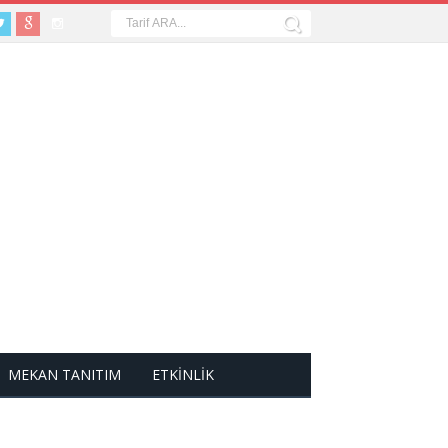
MEKAN TANITIM
ETKİNLİK