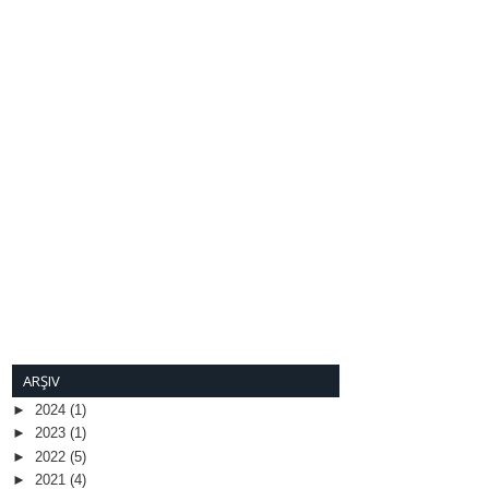
ARŞIV
►
2024
(1)
►
2023
(1)
►
2022
(5)
►
2021
(4)