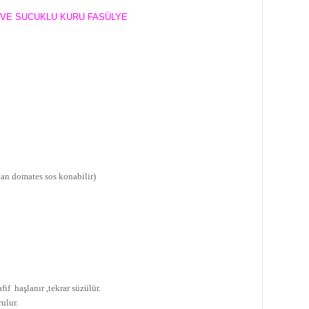
 VE SUCUKLU KURU FASÜLYE
an domates sos konabilir)
if haşlanır ,tekrar süzülür.
ulur.