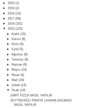
►
2020
(1)
►
2019
(2)
►
2018
(13)
►
2017
(59)
►
2016
(101)
▼
2015
(125)
►
Aralık
(15)
►
Kasım
(8)
►
Ekim
(9)
►
Eylül
(5)
►
Ağustos
(9)
►
Temmuz
(6)
►
Haziran
(9)
►
Mayıs
(13)
►
Nisan
(6)
►
Mart
(18)
►
Şubat
(13)
▼
Ocak
(14)
SİMİT PİZZA NASIL YAPILIR
ZEYTİNYAĞLI PRATİK LAHANA DOLMASI
NASIL YAPILIR