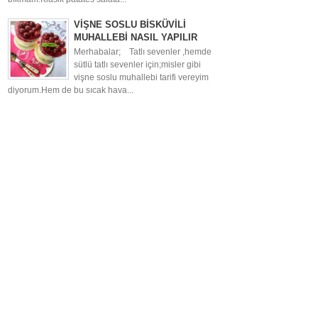
VİŞNE SOSLU BİSKÜVİLİ
MUHALLEBİ NASIL YAPILIR
Merhabalar; Tatlı sevenler ,hemde
sütlü tatlı sevenler için;misler gibi
vişne soslu muhallebi tarifi vereyim
diyorum.Hem de bu sıcak hava...