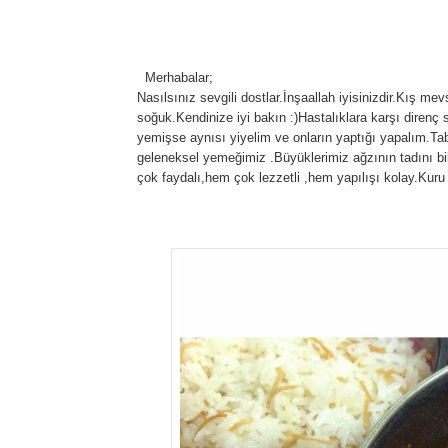
Merhabalar;
Nasılsınız sevgili dostlar.İnşaallah iyisinizdir.Kış me
soğuk.Kendinize iyi bakın :)Hastalıklara karşı direnç
yemişse aynısı yiyelim ve onların yaptığı yapalım.Tabi
geleneksel yemeğimiz .Büyüklerimiz ağzının tadını bil
çok faydalı,hem çok lezzetli ,hem yapılışı kolay.Kuru