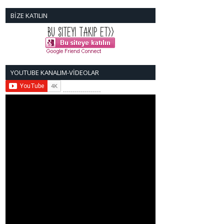
BİZE KATILIN
YOUTUBE KANALIM-VİDEOLAR
...................