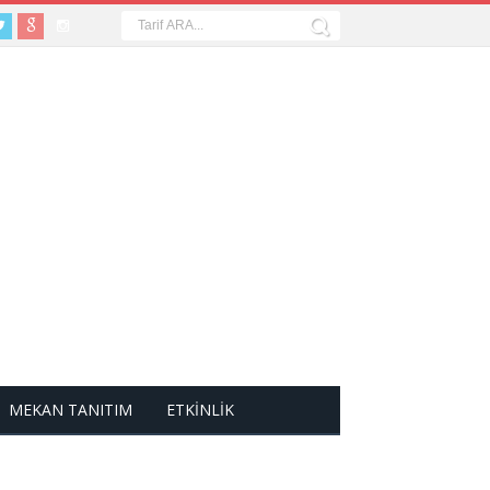
MEKAN TANITIM
ETKİNLİK