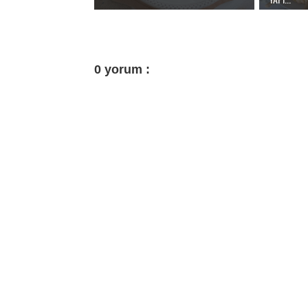
0 yorum :