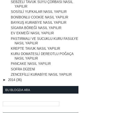
SEBZELİ TAVUK SUYU ÇORBASI NASIL
YAPILIR
SOSİSLİ YUFKALAR NASIL YAPILIR
BONİBONLU COOKİE NASIL YAPILIR
BAYKUŞ KURABİYE NASIL YAPILIR
SİGARA BÖREĞİ NASIL YAPILIR
EV EKMEĞİ NASIL YAPILIR
PASTIRMALI VE SUCUKLU KURU FASULYE
NASIL YAPILIR
KREPTE TAVUK NASIL YAPILIR
KURU DOMATESLİ DEREOTLU POĞAÇA
NASIL YAPILIR
PANCAKE NASIL YAPILIR
SOFRA DÜZENİ
ZENCEFİLLİ KURABİYE NASIL YAPILIR
►
2014
(36)
BU BLOGDA ARA