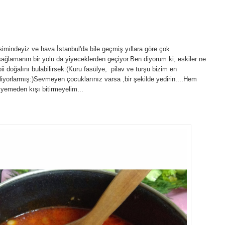
vsimindeyiz ve hava İstanbul'da bile geçmiş yıllara göre çok
 sağlamanın bir yolu da yiyeceklerden geçiyor.Ben diyorum ki; eskiler ne
i doğalını bulabilirsek:(Kuru fasülye, pilav ve turşu bizim en
iyorlarmış:)Sevmeyen çocuklarınız varsa ,bir şekilde yedirin....Hem
 yemeden kışı bitirmeyelim...