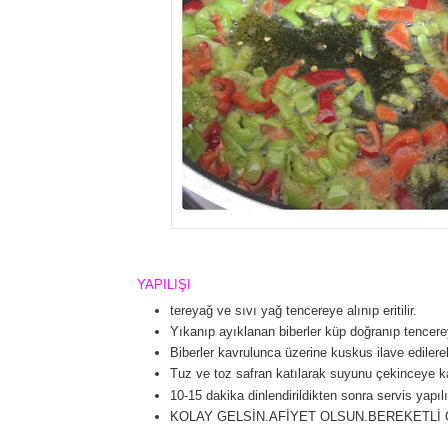
YAPILIŞI
tereyağ ve sıvı yağ tencereye alınıp eritilir.
Yıkanıp ayıklanan biberler küp doğranıp tencerey
Biberler kavrulunca üzerine kuskus ilave edilerek
Tuz ve toz safran katılarak suyunu çekinceye kada
10-15 dakika dinlendirildikten sonra servis yapılı
KOLAY GELSİN.AFİYET OLSUN.BEREKETLİ 