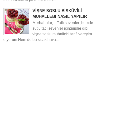
VİŞNE SOSLU BİSKÜVİLİ
MUHALLEBİ NASIL YAPILIR
Merhabalar; Tatlı sevenler ,hemde
sütlü tatlı sevenler için;misler gibi
vişne soslu muhallebi tarifi vereyim
diyorum.Hem de bu sıcak hava...