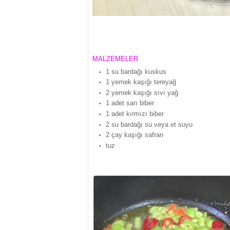
MALZEMELER
1 su bardağı kuskus
1 yemek kaşığı tereyağ
2 yemek kaşığı sıvı yağ
1 adet sarı biber
1 adet kırmızı biber
2 su bardağı su veya et suyu
2 çay kaşığı safran
tuz