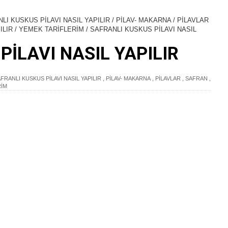
LI KUSKUS PİLAVI NASIL YAPILIR
/
PİLAV- MAKARNA
/
PİLAVLAR
ILIR
/
YEMEK TARİFLERİM
/
SAFRANLI KUSKUS PİLAVI NASIL
PİLAVI NASIL YAPILIR
RANLI KUSKUS PİLAVI NASIL YAPILIR
,
PİLAV- MAKARNA
,
PİLAVLAR
,
SAFRAN
,
RİM