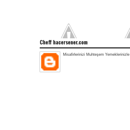
Cheff hacersener.com
Misafirlerinizi Muhteşem Yemeklerinizle 