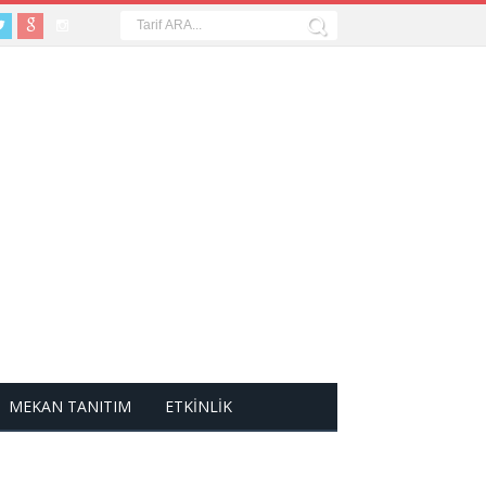
MEKAN TANITIM
ETKİNLİK