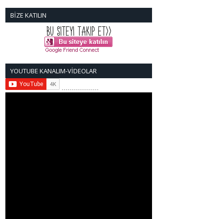
BİZE KATILIN
YOUTUBE KANALIM-VİDEOLAR
...................