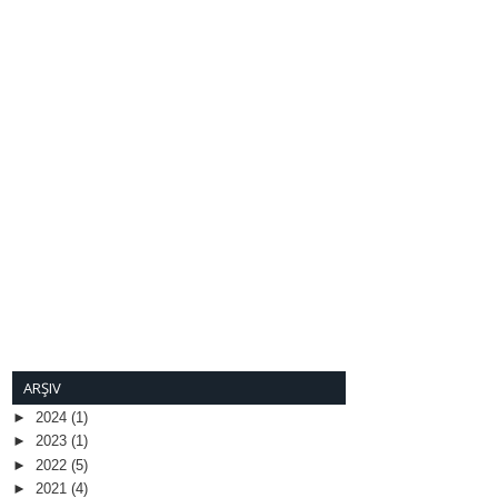
ARŞIV
►
2024
(1)
►
2023
(1)
►
2022
(5)
►
2021
(4)