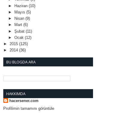
►
Haziran
(10)
►
Mayıs
(5)
►
Nisan
(9)
►
Mart
(6)
►
Şubat
(11)
►
Ocak
(12)
►
2015
(125)
►
2014
(36)
BU BLOGDA ARA
HAKKIMDA
hacersener.com
Profilimin tamamını görüntüle