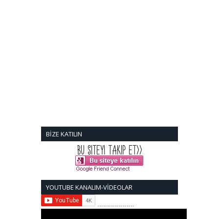
BİZE KATILIN
YOUTUBE KANALIM-VİDEOLAR
...................