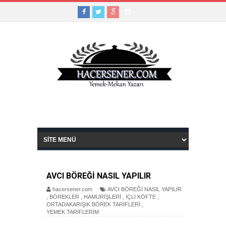
AVCI BÖREĞİ NASIL YAPILIR
hacersener.com
AVCI BÖREĞİ NASIL YAPILIR
,
BÖREKLER
,
HAMURİŞLERİ
,
İÇLİ KÖFTE
,
ORTADAKARIŞIK BÖREK TARİFLERİ
,
YEMEK TARİFLERİM