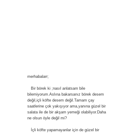
merhabalarr;
Bir börek ki ;nasıl anlatsam bile
bilemiyorum.Aslına bakarsanız börek desem
değil,içli köfte desem değil.Tamam çay
saatlerine çok yakışıyor ama,yanına güzel bir
salata ile de bir akşam yemeği olabiliyor.Daha
ne olsun öyle değil mi?
İçli köfte yapamayanlar için de güzel bir