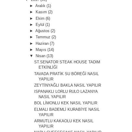
►
Aralık
(1)
►
Kasım
(2)
►
Ekim
(6)
►
Eylül
(1)
►
Ağustos
(2)
►
Temmuz
(2)
►
Haziran
(7)
►
Mayıs
(14)
▼
Nisan
(13)
ST.SENATOR STEAK HOUSE TADIM
ETKİNLİĞİ
TAVADA PRATİK SU BÖREĞİ NASIL
YAPILIR
ZEYTİNYAĞLI BAKLA NASIL YAPILIR
ISPANAKLI LORLU RULO LAZANYA
NASIL YAPILIR
BOL LİMONLU KEK NASIL YAPILIR
ELMALI BADEMLİ KURABİYE NASIL
YAPILIR
ARMUTLU KAKAOLU KEK NASIL
YAPILIR