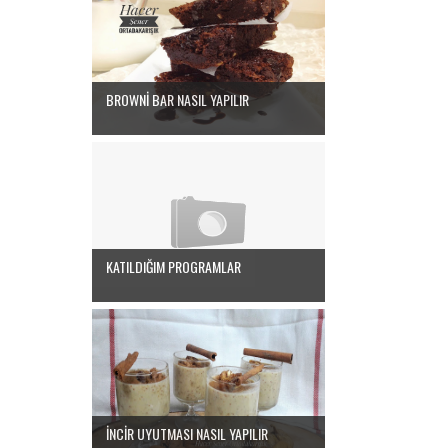
BROWNİ BAR NASIL YAPILIR
KATILDIĞIM PROGRAMLAR
İNCİR UYUTMASI NASIL YAPILIR