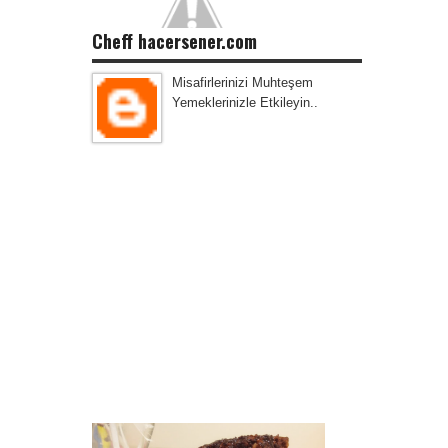
Cheff hacersener.com
Misafirlerinizi Muhteşem
Yemeklerinizle Etkileyin..