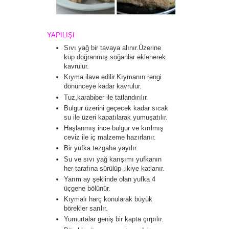
YAPILIŞI
Sıvı yağ bir tavaya alınır.Üzerine
küp doğranmış soğanlar eklenerek
kavrulur.
Kıyma ilave edilir.Kıymanın rengi
dönünceye kadar kavrulur.
Tuz,karabiber ile tatlandırılır.
Bulgur üzerini geçecek kadar sıcak
su ile üzeri kapatılarak yumuşatılır.
Haşlanmış ince bulgur ve kırılmış
ceviz ile iç malzeme hazırlanır.
Bir yufka tezgaha yayılır.
Su ve sıvı yağ karışımı yufkanın
her tarafına sürülüp ,ikiye katlanır.
Yarım ay şeklinde olan yufka 4
üçgene bölünür.
Kıymalı harç konularak büyük
börekler sarılır.
Yumurtalar geniş bir kapta çırpılır.