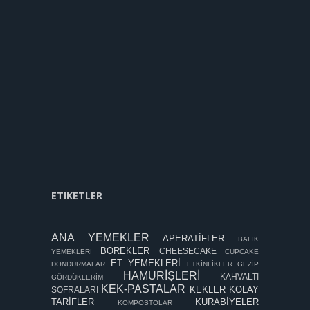
ETIKETLER
ANA YEMEKLER
APERATİFLER
BALIK
BÖREKLER
CHEESECAKE
YEMEKLERİ
CUPCAKE
ET YEMEKLERİ
DONDURMALAR
ETKİNLİKLER
GEZİP
HAMURİŞLERİ
KAHVALTI
GÖRDÜKLERİM
KEK-PASTALAR
KEKLER
KOLAY
SOFRALARI
TARİFLER
KURABİYELER
KOMPOSTOLAR