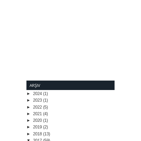
ARŞIV
►
2024
(1)
►
2023
(1)
►
2022
(5)
►
2021
(4)
►
2020
(1)
►
2019
(2)
►
2018
(13)
▼
2017
(59)