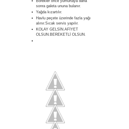
Börekler önce yumurtaya daha
sonra galeta ununa bulanır.
Yağda kızartılır.
Havlu peçete üzerinde fazla yağı
alınır.Sıcak servis yapılır.
KOLAY GELSİN.AFİYET
OLSUN.BEREKETLİ OLSUN.