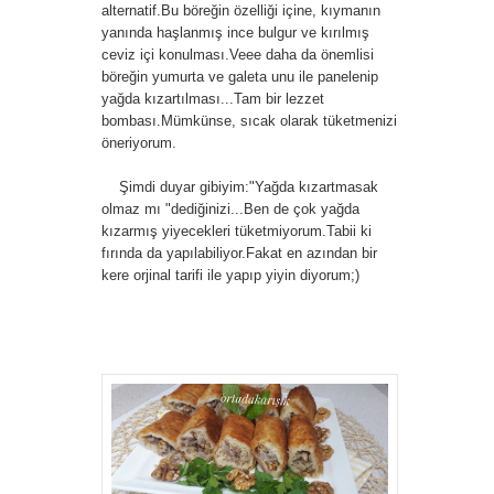
alternatif.Bu böreğin özelliği içine, kıymanın
yanında haşlanmış ince bulgur ve kırılmış
ceviz içi konulması.Veee daha da önemlisi
böreğin yumurta ve galeta unu ile panelenip
yağda kızartılması...Tam bir lezzet
bombası.Mümkünse, sıcak olarak tüketmenizi
öneriyorum.
Şimdi duyar gibiyim:"Yağda kızartmasak
olmaz mı "dediğinizi...Ben de çok yağda
kızarmış yiyecekleri tüketmiyorum.Tabii ki
fırında da yapılabiliyor.Fakat en azından bir
kere orjinal tarifi ile yapıp yiyin diyorum;)