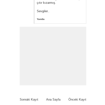
çıtır kızarmış.
Sevgiler..
Yanıtla
Sonraki Kayıt
Ana Sayfa
Önceki Kayıt